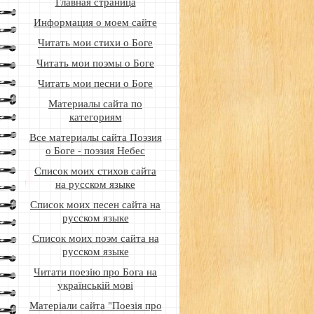
Главная страница
Информация о моем сайте
Читать мои стихи о Боге
Читать мои поэмы о Боге
Читать мои песни о Боге
Материалы сайта по
категориям
Все материалы сайта Поэзия
о Боге - поэзия Небес
Список моих стихов сайта
на русском языке
Список моих песен сайта на
русском языке
Список моих поэм сайта на
русском языке
Читати поезію про Бога на
українській мові
Матеріали сайта "Поезія про