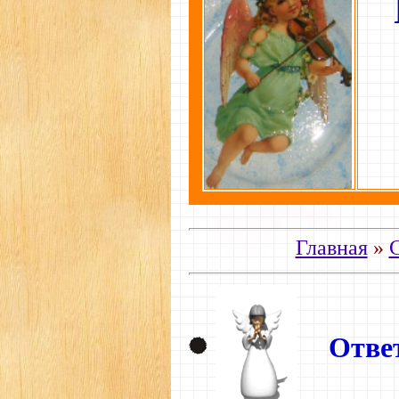
Главная
»
С
Отве