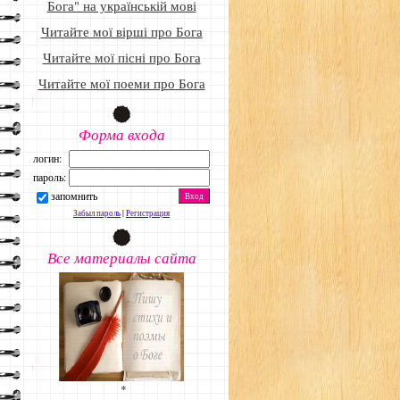
Бога" на українській мові
Читайте мої вірші про Бога
Читайте мої пісні про Бога
Читайте мої поеми про Бога
Форма входа
логин:
пароль:
запомнить
Забыл пароль
|
Регистрация
Все материалы сайта
*