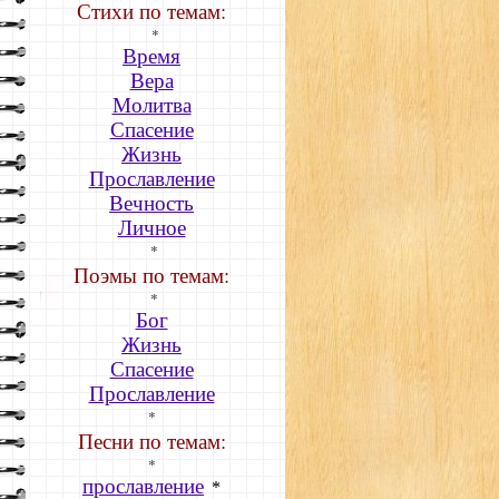
Стихи по темам:
*
Время
Вера
Молитва
Спасение
Жизнь
Прославление
Вечность
Личное
*
Поэмы по темам:
*
Бог
Жизнь
Спасение
Прославление
*
Песни по темам:
*
прославление
*