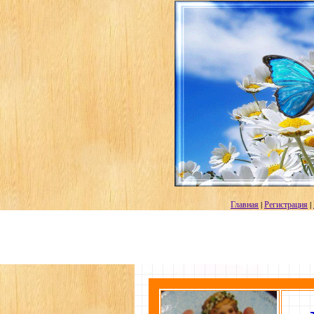
Главная
|
Регистрация
|