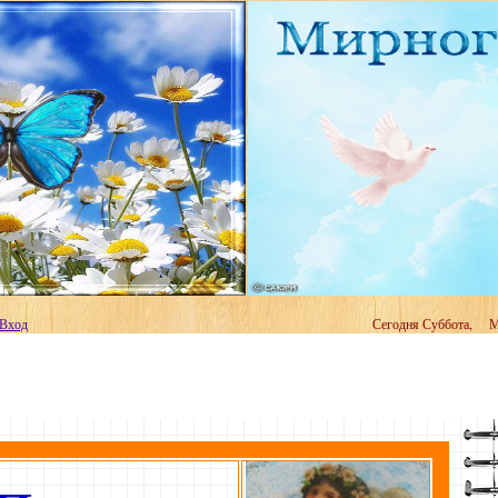
Вход
Сегодня Суббота,
Ми
Хвал