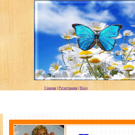
Главная
|
Регистрация
|
Вход
Сегодн