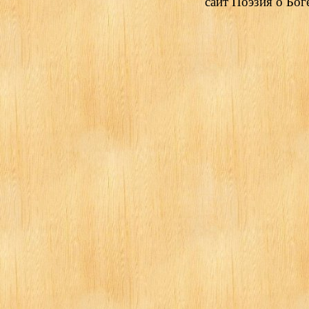
сайт Поэзия о Боге